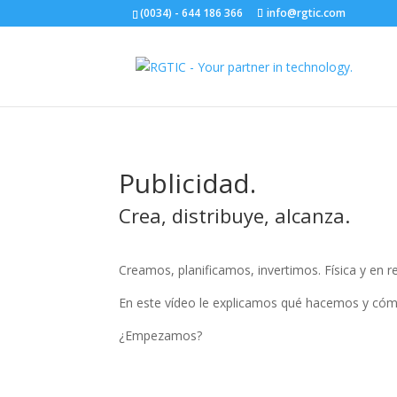
(0034) - 644 186 366
info@rgtic.com
Publicidad.
Crea, distribuye, alcanza.
Creamos, planificamos, invertimos. Física y en r
En este vídeo le explicamos qué hacemos y có
¿Empezamos?