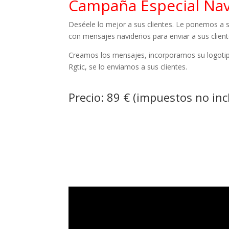
Campaña Especial Na
Deséele lo mejor a sus clientes. Le ponemos a s
con mensajes navideños para enviar a sus client
Creamos los mensajes, incorporamos su logotipo
Rgtic, se lo enviamos a sus clientes.
Precio: 89 € (impuestos no inc