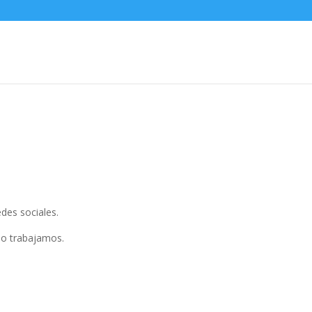
edes sociales.
mo trabajamos.